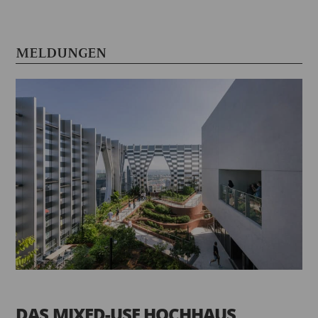
MELDUNGEN
DAS MIXED-USE HOCHHAUS