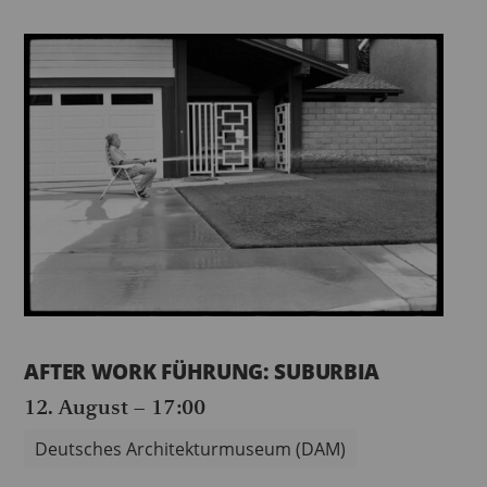
AFTER WORK FÜHRUNG: SUBURBIA
12. August – 17:00
Deutsches Architekturmuseum (DAM)