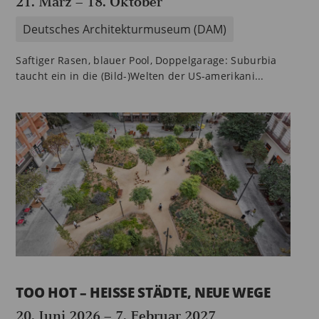
21. März
–
18. Oktober
Deutsches Architekturmuseum (DAM)
Saftiger Rasen, blauer Pool, Doppelgarage: Suburbia
taucht ein in die (Bild-)Welten der US-amerikani...
TOO HOT – HEISSE STÄDTE, NEUE WEGE
20. Juni 2026
–
7. Februar 2027