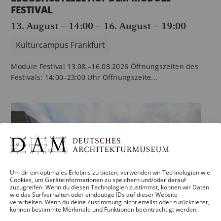
FESTIVAL
13. August – 14:00
–
16. August – 19:00
Kulturcampus Frankfurt
Module Festival 13.08.–16.08.2026 Öffnungszeiten des
Festivals: 14:00–23:00 Uhr Öffnungszeite...
Um dir ein optimales Erlebnis zu bieten, verwenden wir Technologien wie
Cookies, um Geräteinformationen zu speichern und/oder darauf
zuzugreifen. Wenn du diesen Technologien zustimmst, können wir Daten
wie das Surfverhalten oder eindeutige IDs auf dieser Website
verarbeiten. Wenn du deine Zustimmung nicht erteilst oder zurückziehst,
können bestimmte Merkmale und Funktionen beeinträchtigt werden.