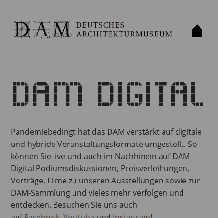
DAM DIGITAL
Pandemiebedingt hat das DAM verstärkt auf digitale
und hybride Veranstaltungsformate umgestellt. So
können Sie live und auch im Nachhinein auf DAM
Digital Podiumsdiskussionen, Preisverleihungen,
Vorträge, Filme zu unseren Ausstellungen sowie zur
DAM-Sammlung und vieles mehr verfolgen und
entdecken. Besuchen Sie uns auch
auf
Facebook
,
Youtube
und
Instagram
!