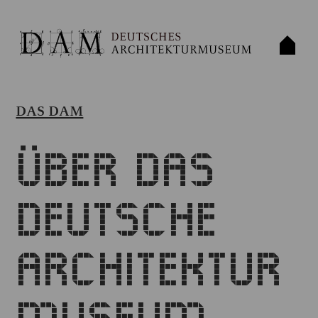
DAS DAM
Über das
Deutsche
Architektur
museum