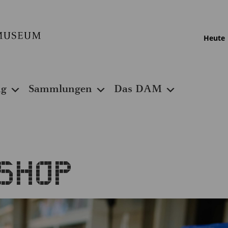
Heute
ng
Sammlungen
Das DAM
shop