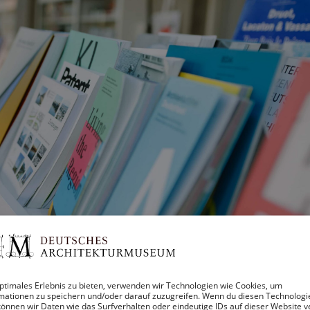
ptimales Erlebnis zu bieten, verwenden wir Technologien wie Cookies, um
mationen zu speichern und/oder darauf zuzugreifen. Wenn du diesen Technologi
önnen wir Daten wie das Surfverhalten oder eindeutige IDs auf dieser Website v