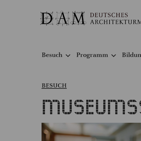
Besuch
Programm
Bildu
BESUCH
Museums