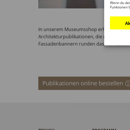
Wenn du dei
Funktionen 
Ak
In unserem Museumsshop erhalten Sie all
Architekturpublikationen, die ebenso onli
Fassadenbannern runden das kleine, aber
Publikationen online bestellen