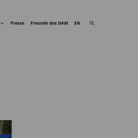
Presse
Freunde des DAM
EN