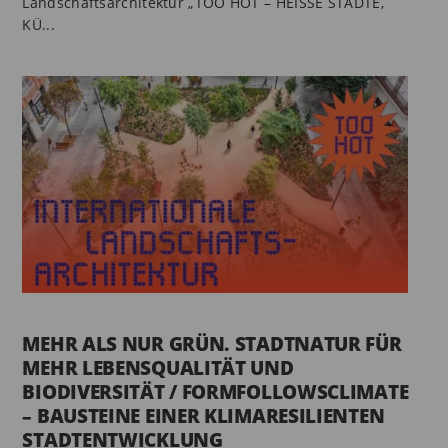
Landschaftsarchitektur „TOO HOT – HEISSE STÄDTE,
KÜ...
MEHR ALS NUR GRÜN. STADTNATUR FÜR
MEHR LEBENSQUALITÄT UND
BIODIVERSITÄT / FORMFOLLOWSCLIMATE
– BAUSTEINE EINER KLIMARESILIENTEN
STADTENTWICKLUNG