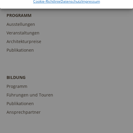
Cookie-Richtlinie
Datenschutz
Impressum
PROGRAMM
Ausstellungen
Veranstaltungen
Architekturpreise
Publikationen
BILDUNG
Programm
Führungen und Touren
Publikationen
Ansprechpartner