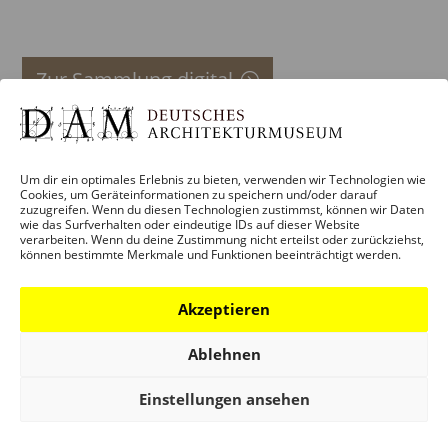
Zur Sammlung digital
Um dir ein optimales Erlebnis zu bieten, verwenden wir Technologien wie
Cookies, um Geräteinformationen zu speichern und/oder darauf
zuzugreifen. Wenn du diesen Technologien zustimmst, können wir Daten
wie das Surfverhalten oder eindeutige IDs auf dieser Website
verarbeiten. Wenn du deine Zustimmung nicht erteilst oder zurückziehst,
können bestimmte Merkmale und Funktionen beeinträchtigt werden.
BESUCH
Akzeptieren
Infos und Services
Führungen
Ablehnen
Museumsshop
Einstellungen ansehen
Kontakt