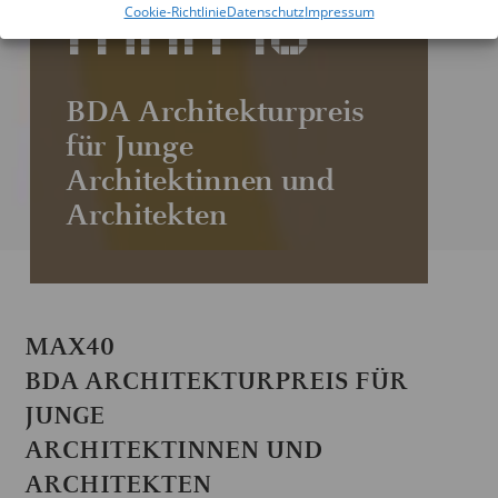
MAX40
Cookie-Richtlinie
Datenschutz
Impressum
BDA Architekturpreis
für Junge
Architektinnen und
Architekten
MAX40
BDA ARCHITEKTURPREIS FÜR
JUNGE
ARCHITEKTINNEN UND
ARCHITEKTEN