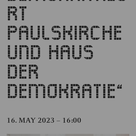
RT
PAULSKIRCHE
UND HAUS
DER
DEMOKRATIE“
16. MAY 2023 – 16:00