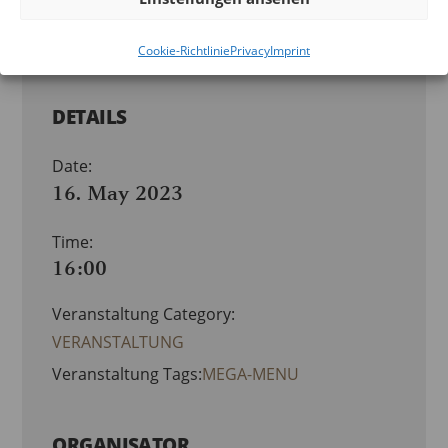
Add to calendar
Cookie-Richtlinie
Privacy
Imprint
DETAILS
Date:
16. May 2023
Time:
16:00
Veranstaltung Category:
VERANSTALTUNG
Veranstaltung Tags:
MEGA-MENU
ORGANISATOR