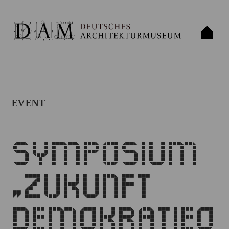
EVENT
SYMPOSIUM
„ZUKUNFT
DEMOKRATIEO