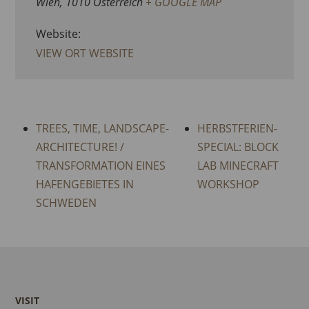
Wien
,
1010
Österreich
+ GOOGLE MAP
Website:
VIEW ORT WEBSITE
TREES, TIME, LANDSCAPE-
HERBSTFERIEN-
ARCHITECTURE! /
SPECIAL: BLOCK
TRANSFORMATION EINES
LAB MINECRAFT
HAFENGEBIETES IN
WORKSHOP
SCHWEDEN
VISIT