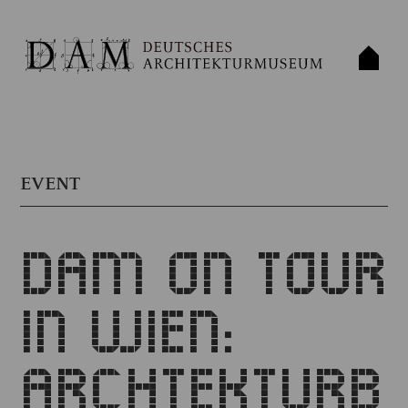
EVENT
DAM ON TOUR
IN WIEN:
ARCHTEKTURB