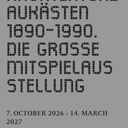
AUKÄSTEN
1890-1990.
DIE GROSSE M
ITSPIELAUSS
TELLUNG
7. OCTOBER 2026
14. MARCH
–
2027