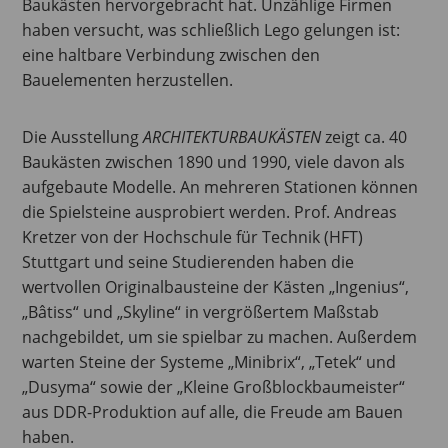
Baukästen hervorgebracht hat. Unzählige Firmen
haben versucht, was schließlich Lego gelungen ist:
eine haltbare Verbindung zwischen den
Bauelementen herzustellen.
Die Ausstellung
ARCHITEKTURBAUKÄSTEN
zeigt ca. 40
Baukästen zwischen 1890 und 1990, viele davon als
aufgebaute Modelle. An mehreren Stationen können
die Spielsteine ausprobiert werden. Prof. Andreas
Kretzer von der Hochschule für Technik (HFT)
Stuttgart und seine Studierenden haben die
wertvollen Originalbausteine der Kästen „Ingenius“,
„Bâtiss“ und „Skyline“ in vergrößertem Maßstab
nachgebildet, um sie spielbar zu machen. Außerdem
warten Steine der Systeme „Minibrix“, „Tetek“ und
„Dusyma“ sowie der „Kleine Großblockbaumeister“
aus DDR-Produktion auf alle, die Freude am Bauen
haben.