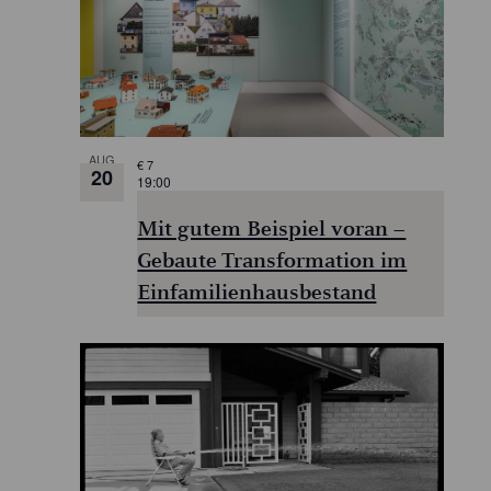
AUG
€ 7
20
19:00
Mit gutem Beispiel voran –
Gebaute Transformation im
Einfamilienhausbestand