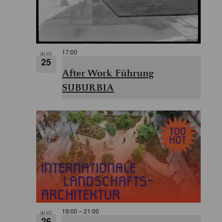
17:00
AUG
25
After Work Führung
SUBURBIA
19:00
–
21:00
AUG
26