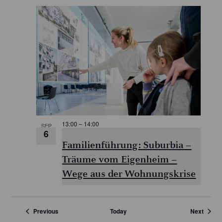
13:00
–
14:00
SEP
6
Familienführung: Suburbia –
Träume vom Eigenheim –
Wege aus der Wohnungskrise
Veranstaltungen
Verans
Previous
Today
Next