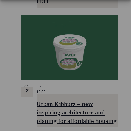
HOT
SEP
€ 7
2
19:00
Urban Kibbutz – new
inspiring architecture and
planing for affordable housing