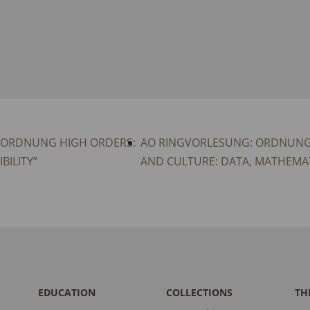
NORDNUNG HIGH ORDERS:
AO RINGVORLESUNG: ORDNUNG
BILITY”
AND CULTURE: DATA, MATHEMAT
EDUCATION
COLLECTIONS
TH