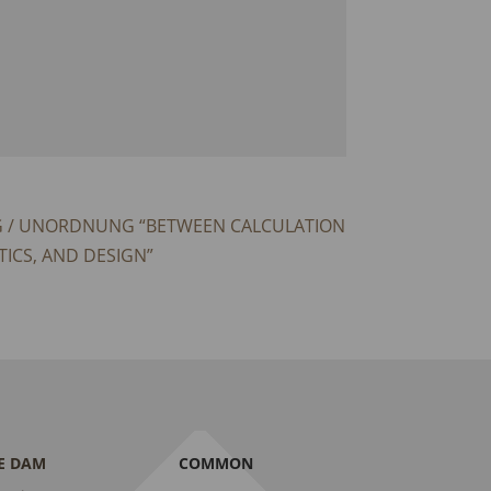
 / UNORDNUNG “BETWEEN CALCULATION
ICS, AND DESIGN”
E DAM
COMMON