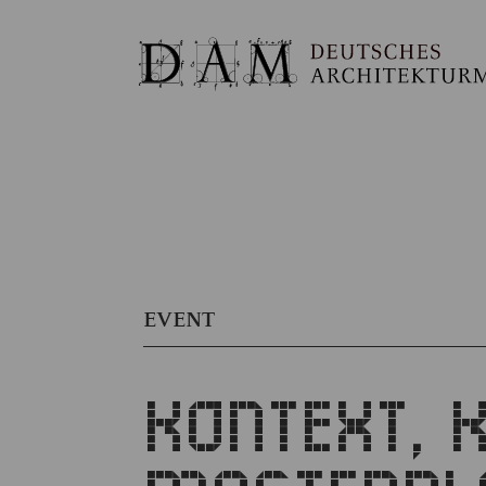
EVENT
KONTEXT, K