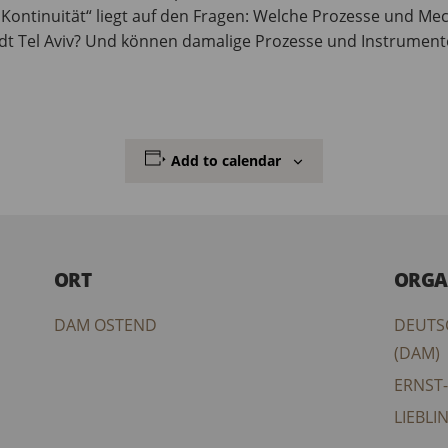
t, Kontinuität“ liegt auf den Fragen: Welche Prozesse und 
t Tel Aviv? Und können damalige Prozesse und Instrumente 
Add to calendar
ORT
ORGA
DAM OSTEND
DEUTS
(DAM)
ERNST
LIEBLI