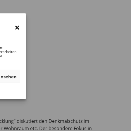
en
erarbeiten.
nd
ansehen
icklung“ diskutiert den Denkmalschutz im
rer Wohnraum etc. Der besondere Fokus in