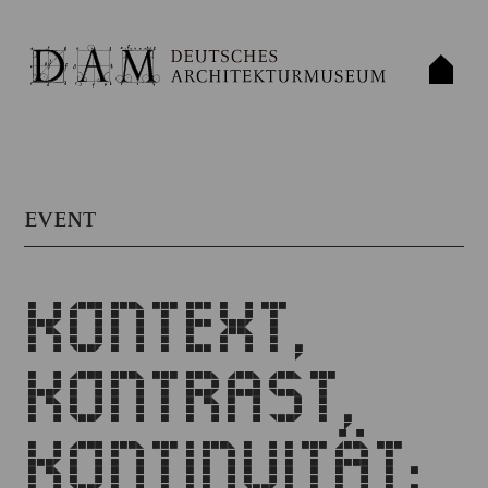
EVENT
KONTEXT,
KONTRAST,
KONTINUITÄT: