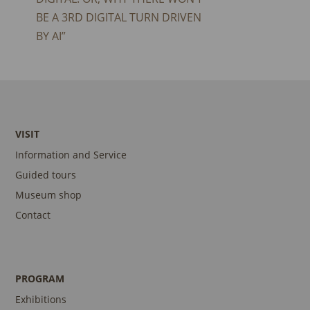
BE A 3RD DIGITAL TURN DRIVEN
BY AI”
VISIT
Information and Service
Guided tours
Museum shop
Contact
PROGRAM
Exhibitions