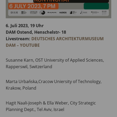
6. Juli 2023, 19 Uhr
DAM Ostend, Henschelstr- 18
Livestream:
DEUTSCHES ARCHITEKTURMUSEUM
DAM – YOUTUBE
Susanne Karn, OST University of Applied Sciences,
Rapperswil, Switzerland
Marta Urbańska,Cracow Uniersity of Technology,
Krakow, Poland
Hagit Naali-Joseph & Ella Weber, City Strategic
Planning Dept., Tel Aviv, Israel