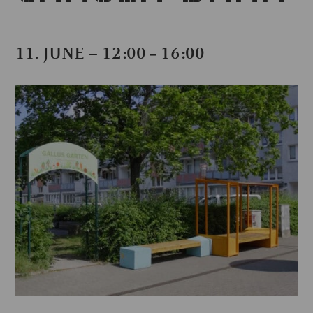
11. JUNE – 12:00
16:00
–