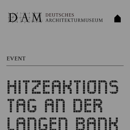
EVENT
HITZEAKTIONS
TAG AN DER
LANGEN BANK