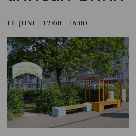
11. JUNI – 12:00
16:00
–