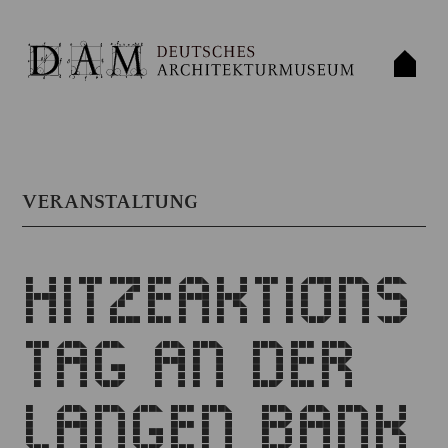
VERANSTALTUNG
HITZEAKTIONS
TAG AN DER
LANGEN BANK