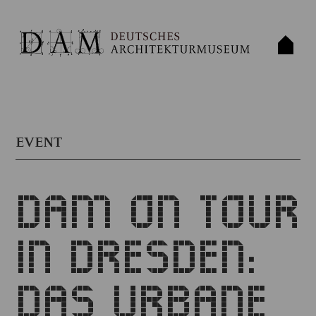
EVENT
DAM ON TOUR
IN DRESDEN:
DAS URBANE