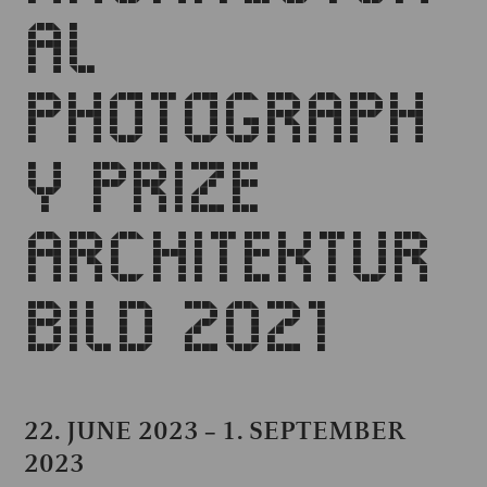
AL
PHOTOGRAPH
Y PRIZE
ARCHITEKTUR
BILD 2021
22. JUNE 2023
1. SEPTEMBER
–
2023