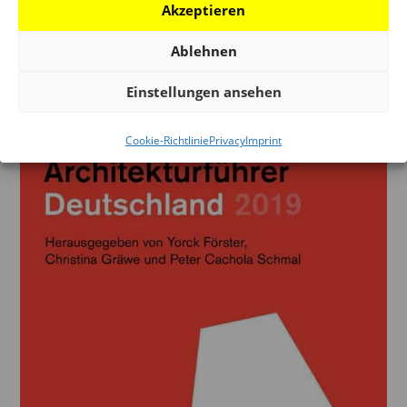
Akzeptieren
read more
Ablehnen
Einstellungen ansehen
Cookie-Richtlinie
Privacy
Imprint