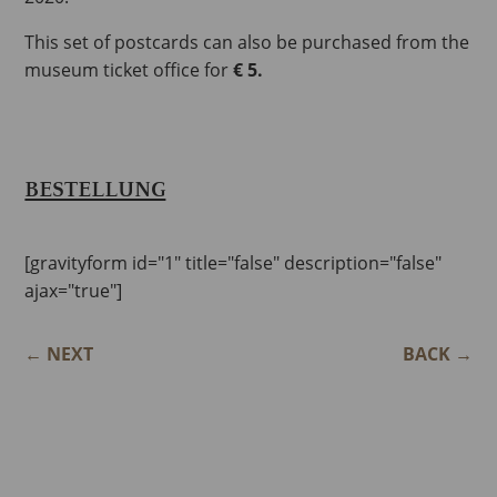
This set of postcards can also be purchased from the
museum ticket office for
€ 5.
BESTELLUNG
[gravityform id="1" title="false" description="false"
ajax="true"]
←
NEXT
BACK
→