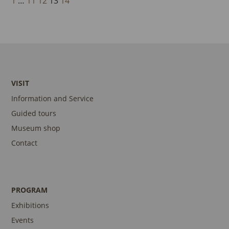
1
…
11
12
13
14
VISIT
Information and Service
Guided tours
Museum shop
Contact
PROGRAM
Exhibitions
Events