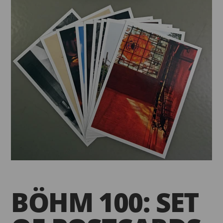
BÖHM 100: SET