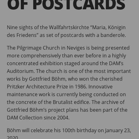
OF POSTCARDS
Nine sights of the Wallfahrtskirchte “Maria, Königin
des Friedens” as set of postcards with a banderole.
The Pilgrimage Church in Neviges is being presented
more comprehensively than ever before in a highly
concentrated exhibition staged around the DAM’s
Auditorium. The church is one of the most important
works by Gottfried Böhm, who won the cherished
Pritzker Architecture Prize in 1986. Innovative
maintenance work is currently being conducted on
the concrete of the Brutalist edifice. The archive of
Gottfried Böhm’s project plans has been part of the
DAM Collection since 2004.
Böhm will celebrate his 100th birthday on January 23,
2020.