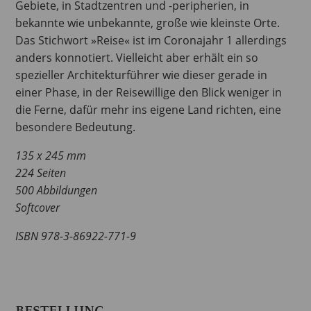
Gebiete, in Stadtzentren und -peripherien, in
bekannte wie unbekannte, große wie kleinste Orte.
Das Stichwort »Reise« ist im Coronajahr 1 allerdings
anders konnotiert. Vielleicht aber erhält ein so
spezieller Architekturführer wie dieser gerade in
einer Phase, in der Reisewillige den Blick weniger in
die Ferne, dafür mehr ins eigene Land richten, eine
besondere Bedeutung.
135 x 245 mm
224 Seiten
500 Abbildungen
Softcover
ISBN 978-3-86922-771-9
BESTELLUNG