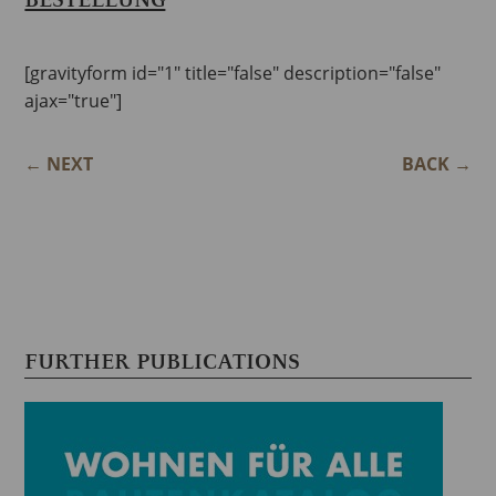
[gravityform id="1" title="false" description="false"
ajax="true"]
←
NEXT
BACK
→
FURTHER PUBLICATIONS