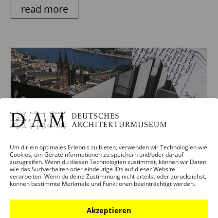
read more
Um dir ein optimales Erlebnis zu bieten, verwenden wir Technologien wie
Cookies, um Geräteinformationen zu speichern und/oder darauf
zuzugreifen. Wenn du diesen Technologien zustimmst, können wir Daten
wie das Surfverhalten oder eindeutige IDs auf dieser Website
verarbeiten. Wenn du deine Zustimmung nicht erteilst oder zurückziehst,
können bestimmte Merkmale und Funktionen beeinträchtigt werden.
Akzeptieren