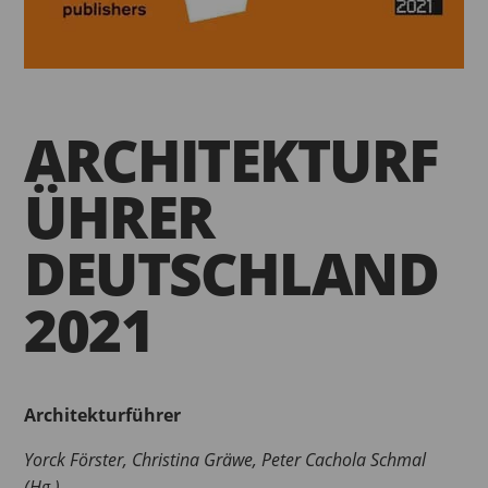
ARCHITEKTURF
ÜHRER
DEUTSCHLAND
2021
Architekturführer
Yorck Förster, Christina Gräwe, Peter Cachola Schmal
(Hg.)