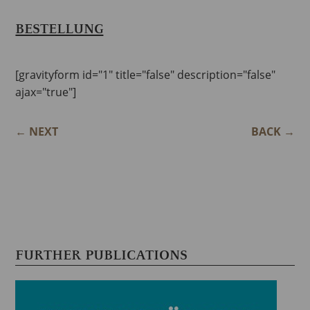
BESTELLUNG
[gravityform id="1" title="false" description="false"
ajax="true"]
←
NEXT
BACK
→
FURTHER PUBLICATIONS