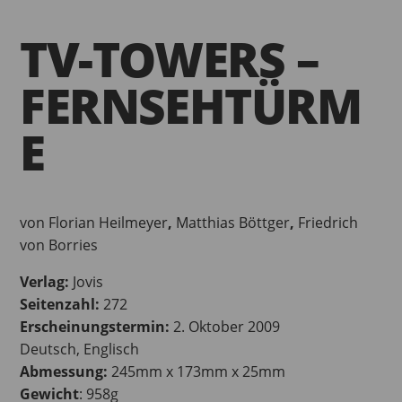
TV-TOWERS –
FERNSEHTÜRM
E
von Florian Heilmeyer
,
Matthias Böttger
,
Friedrich
von Borries
Verlag:
Jovis
Seitenzahl:
272
Erscheinungstermin:
2. Oktober 2009
Deutsch, Englisch
Abmessung:
245mm x 173mm x 25mm
Gewicht
: 958g