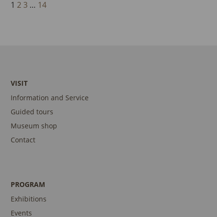
1
2
3
…
14
VISIT
Information and Service
Guided tours
Museum shop
Contact
PROGRAM
Exhibitions
Events