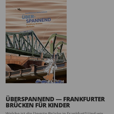
ÜBERSPANNEND — FRANKFURTER
BRÜCKEN FÜR KINDER
Welche ist die längste Brücke in Frankfurt? Und wie