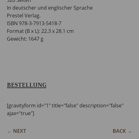
In deutscher und englischer Sprache
Prestel Verlag.
ISBN 978-3-7913-5418-7
Format (B x L): 22.3 x 28.1 cm
Gewicht: 1647 g
BESTELLUNG
[gravityform id="1" title="false" description="false"
ajax="true"]
←
NEXT
BACK
→