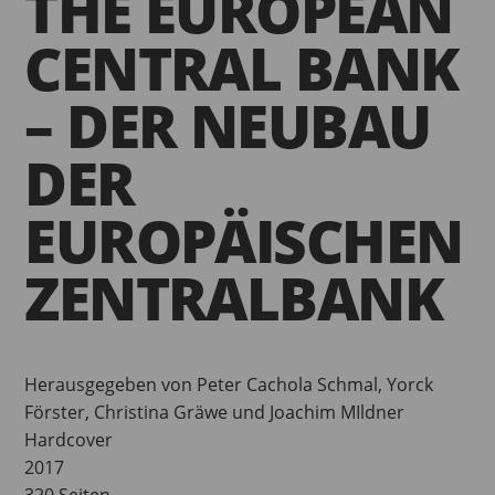
THE EUROPEAN
CENTRAL BANK
– DER NEUBAU
DER
EUROPÄISCHEN
ZENTRALBANK
Herausgegeben von Peter Cachola Schmal, Yorck
Förster, Christina Gräwe und Joachim MIldner
Hardcover
2017
320 Seiten