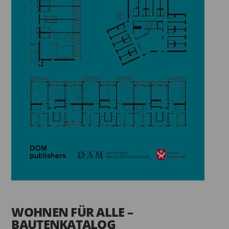
WOHNEN FÜR ALLE –
BAUTENKATALOG