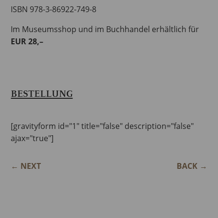
ISBN 978-3-86922-749-8
Im Museumsshop und im Buchhandel erhältlich für
EUR 28,–
BESTELLUNG
[gravityform id="1" title="false" description="false"
ajax="true"]
←
NEXT
BACK
→