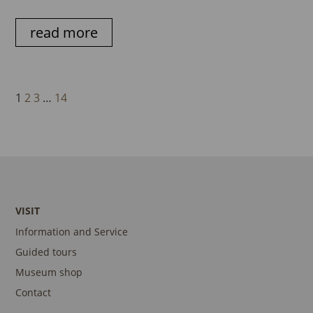
read more
1
2
3
…
14
VISIT
Information and Service
Guided tours
Museum shop
Contact