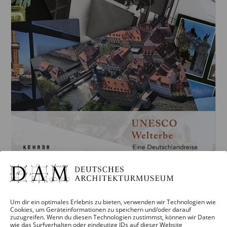
Um dir ein optimales Erlebnis zu bieten, verwenden wir Technologien wie
Cookies, um Geräteinformationen zu speichern und/oder darauf
zuzugreifen. Wenn du diesen Technologien zustimmst, können wir Daten
wie das Surfverhalten oder eindeutige IDs auf dieser Website