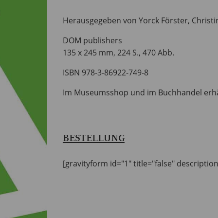
Herausgegeben von Yorck Förster, Christi
DOM publishers
135 x 245 mm, 224 S., 470 Abb.
ISBN 978-3-86922-749-8
Im Museumsshop und im Buchhandel erhäl
BESTELLUNG
[gravityform id="1" title="false" descriptio