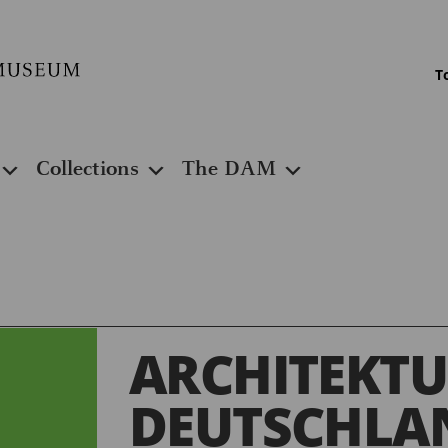
T
Collections
The DAM
ARCHITEKT
DEUTSCHLAN