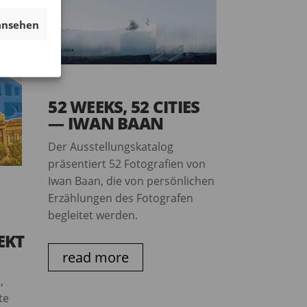
ansehen
52 WEEKS, 52 CITIES
— IWAN BAAN
Der Ausstellungskatalog
präsentiert 52 Fotografien von
Iwan Baan, die von persönlichen
Erzählungen des Fotografen
begleitet werden.
EKT
read more
,
te