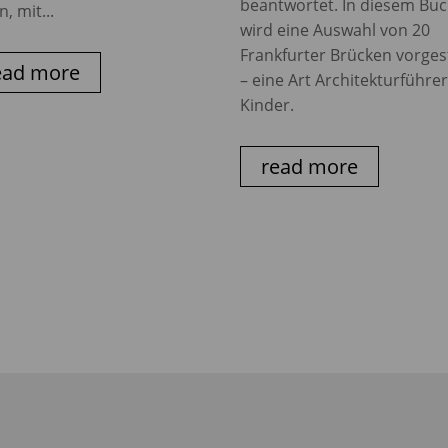
beantwortet. In diesem Bu
n, mit...
wird eine Auswahl von 20
Frankfurter Brücken vorgest
ead more
– eine Art Architekturführer
Kinder.
read more