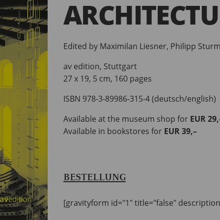
ARCHITECTU
Edited by Maximilan Liesner, Philipp Stur
av edition, Stuttgart
27 x 19, 5 cm, 160 pages
ISBN 978-3-89986-315-4 (deutsch/english)
Available at the museum shop for
EUR 29,
Available in bookstores for
EUR 39,–
BESTELLUNG
[gravityform id="1" title="false" descriptio