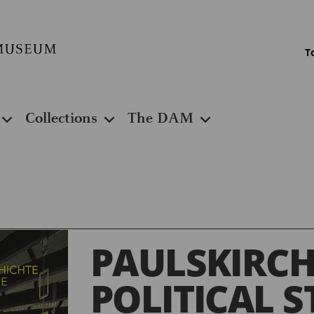
T
Collections
The DAM
PAULSKIRCH
POLITICAL S