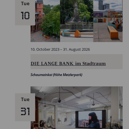
Tue
10
10. October 2023
–
31. August 2026
DIE LANGE BANK im Stadtraum
Schaumainkai (Höhe Metzlerpark)
Tue
31