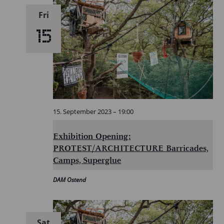
Fri
15
15. September 2023 – 19:00
Exhibition Opening:
PROTEST/ARCHITECTURE Barricades,
Camps, Superglue
DAM Ostend
Sat