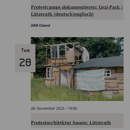
Protestcamps dokumentieren: Gezi-Park \
Lützerath (deutsch\englisch)
DAM Ostend
Tue
28
28. November 2023 – 19:00
Protestarchitektur bauen: Lützerath