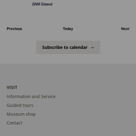
DAM Ostend
Veranstaltungen
Ver
Previous
Today
Next
Subscribe to calendar
VISIT
Information and Service
Guided tours
Museum shop
Contact