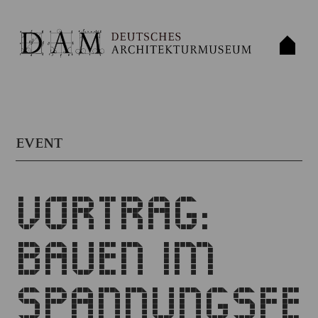
EVENT
VORTRAG:
BAUEN IM
SPANNUNGSFE