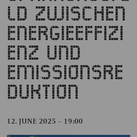
LD ZWISCHEN
ENERGIEEFFIZI
ENZ UND
EMISSIONSRE
DUKTION
12. JUNE 2025 – 19:00