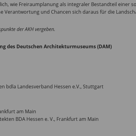
lich, wie Freiraumplanung als integraler Bestandteil einer 
he Verantwortung und Chancen sich daraus für die Landscha
spunkte der AKH vergeben.
ung des Deutschen Architekturmuseums (DAM)
en bdla Landesverband Hessen e.V., Stuttgart
ankfurt am Main
tekten BDA Hessen e. V., Frankfurt am Main