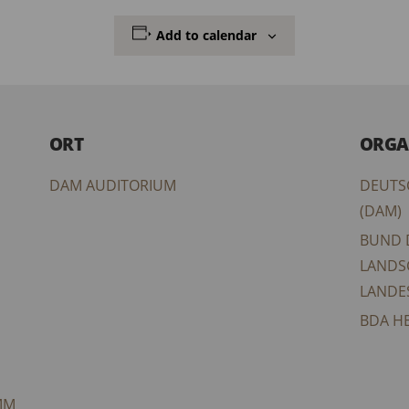
Add to calendar
ORT
ORGA
DAM AUDITORIUM
DEUTS
(DAM)
BUND 
LANDS
LANDE
BDA H
MM