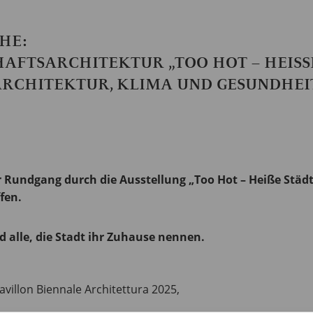
HE:
AFTSARCHITEKTUR „TOO HOT – HEISS
RCHITEKTUR, KLIMA UND GESUNDHEIT
r Rundgang durch die Ausstellung „Too Hot – Heiße Städ
fen.
d alle, die Stadt ihr Zuhause nennen.
avillon Biennale Architettura 2025,