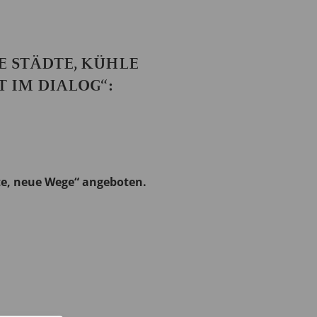
E STÄDTE, KÜHLE
 IM DIALOG“:
te, neue Wege“ angeboten.