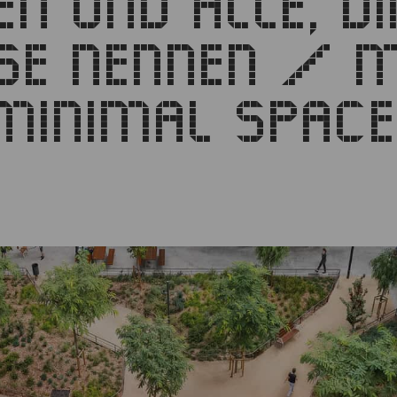
EN UND ALLE, DI
USE NENNEN /
MINIMAL SPACE