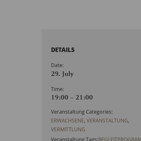
DETAILS
Date:
29. July
Time:
19:00 – 21:00
Veranstaltung Categories:
ERWACHSENE
,
VERANSTALTUNG
,
VERMITTLUNG
Veranstaltung Tags:
BEGLEITPROGRA