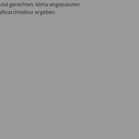
sozial gerechten, klima-angepassten
ftsarchitektur ergeben.