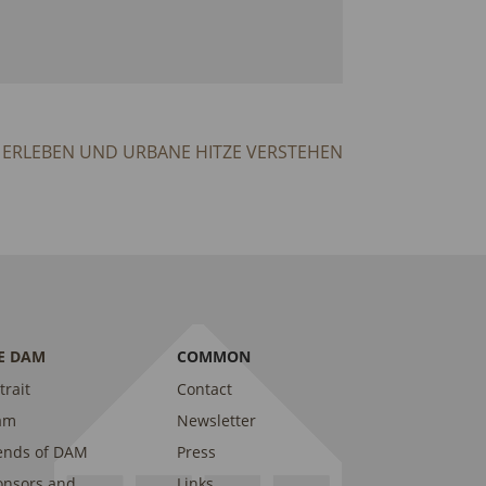
 ERLEBEN UND URBANE HITZE VERSTEHEN
E DAM
COMMON
trait
Contact
am
Newsletter
ends of DAM
Press
onsors and
Links