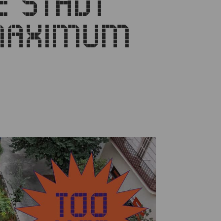
E STADT
 MAXIMUM