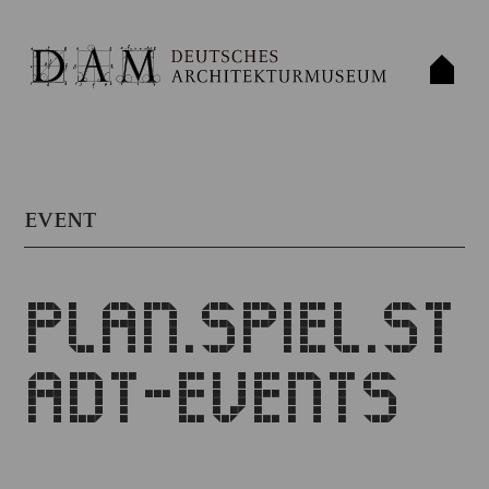
EVENT
PLAN.SPIEL.ST
ADT-EVENTS