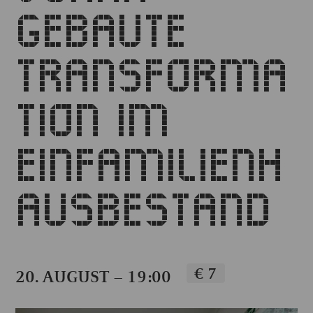
GEBAUTE
TRANSFORMA
TION IM
EINFAMILIENH
AUSBESTAND
€ 7
20. AUGUST – 19:00