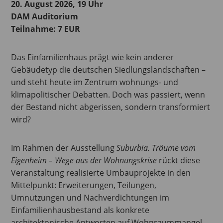
20. August 2026, 19 Uhr
DAM Auditorium
Teilnahme: 7 EUR
Das Einfamilienhaus prägt wie kein anderer
Gebäudetyp die deutschen Siedlungslandschaften –
und steht heute im Zentrum wohnungs- und
klimapolitischer Debatten. Doch was passiert, wenn
der Bestand nicht abgerissen, sondern transformiert
wird?
Im Rahmen der Ausstellung
Suburbia. Träume vom
Eigenheim – Wege aus der Wohnungskrise
rückt diese
Veranstaltung realisierte Umbauprojekte in den
Mittelpunkt: Erweiterungen, Teilungen,
Umnutzungen und Nachverdichtungen im
Einfamilienhausbestand als konkrete
architektonische Antworten auf Wohnraummangel