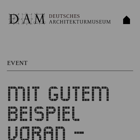
EVENT
MIT GUTEM
BEISPIEL
VORAN –