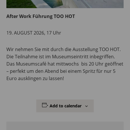
After Work Führung TOO HOT
19. AUGUST 2026, 17 Uhr
Wir nehmen Sie mit durch die Ausstellung TOO HOT.
Die Teilnahme ist im Museumseintritt inbegriffen.
Das Museumscafé hat mittwochs bis 20 Uhr geöffnet
– perfekt um den Abend bei einem Spritz für nur 5
Euro ausklingen zu lassen!
Add to calendar