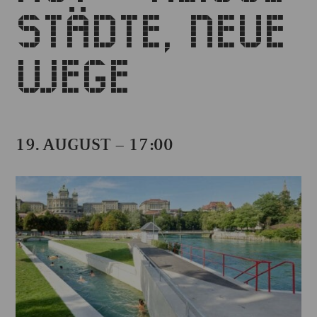
STÄDTE, NEUE
WEGE
19. AUGUST – 17:00