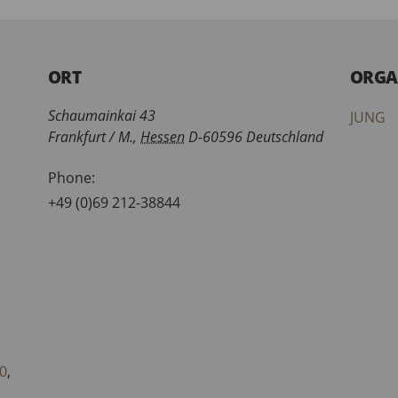
ORT
ORGA
Schaumainkai 43
JUNG
Frankfurt / M.
,
Hessen
D-60596
Deutschland
Phone:
+49 (0)69 212-38844
G
0
,