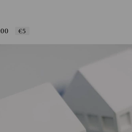
:00
€5