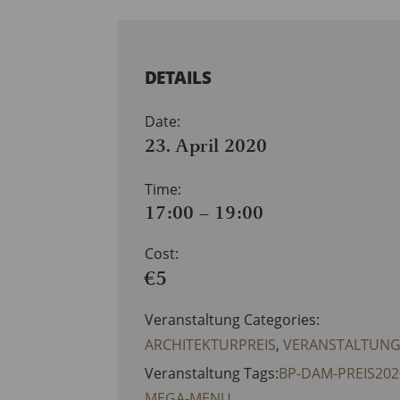
DETAILS
Date:
23. April 2020
Time:
17:00 – 19:00
Cost:
€5
Veranstaltung Categories:
ARCHITEKTURPREIS
,
VERANSTALTUN
Veranstaltung Tags:
BP-DAM-PREIS202
MEGA-MENU