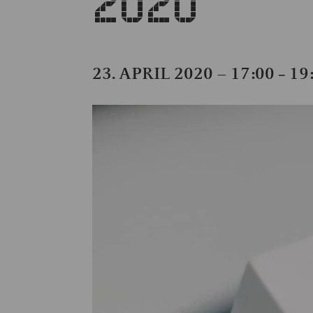
2020
23. APRIL 2020 – 17:00
19
–