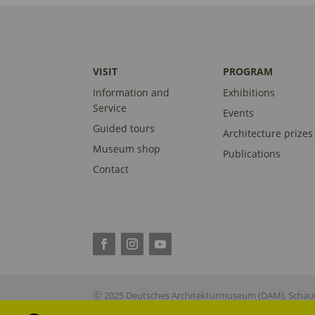
VISIT
PROGRAM
Information and
Exhibitions
Service
Events
Guided tours
Architecture prizes
Museum shop
Publications
Contact
ⓒ 2025 Deutsches Architekturmuseum (DAM), Schaum