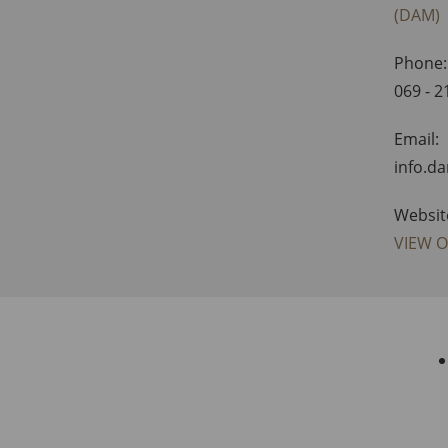
(DAM)
Phone:
069 - 
Email:
info.d
Websit
VIEW 