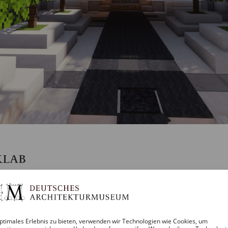
KLAB
ptimales Erlebnis zu bieten, verwenden wir Technologien wie Cookies, um
kfurt.de