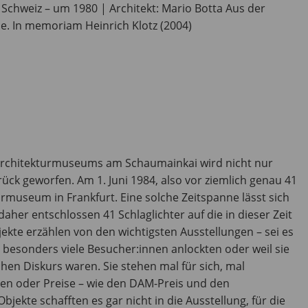
 Schweiz – um 1980 | Architekt: Mario Botta Aus der
e. In memoriam Heinrich Klotz (2004)
Architekturmuseums am Schaumainkai wird nicht nur
urück geworfen. Am 1. Juni 1984, also vor ziemlich genau 41
rmuseum in Frankfurt. Eine solche Zeitspanne lässt sich
daher entschlossen 41 Schlaglichter auf die in dieser Zeit
kte erzählen von den wichtigsten Ausstellungen – sei es
 besonders viele Besucher:innen anlockten oder weil sie
schen Diskurs waren. Sie stehen mal für sich, mal
ihen oder Preise – wie den DAM-Preis und den
jekte schafften es gar nicht in die Ausstellung, für die