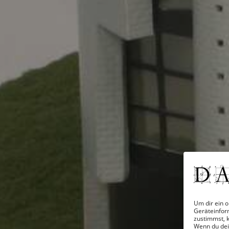
Um dir ein o
Geräteinfor
zustimmst, k
Wenn du dei