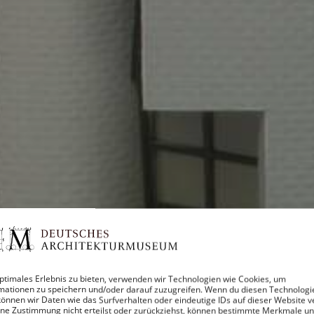
ptimales Erlebnis zu bieten, verwenden wir Technologien wie Cookies, um
mationen zu speichern und/oder darauf zuzugreifen. Wenn du diesen Technologi
önnen wir Daten wie das Surfverhalten oder eindeutige IDs auf dieser Website v
ne Zustimmung nicht erteilst oder zurückziehst, können bestimmte Merkmale u