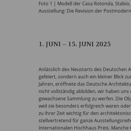
Foto 1 | Modell der Casa Rotonda, Stabio,
Ausstellung: Die Revision der Postmodern
1. JUNI – 15. JUNI 2025
Anlässlich des Neustarts des Deutschen 
gefeiert, sondern auch ein kleiner Blick z
Jahren, eröffnete das Deutsche Architektu
nicht vollständig abbilden, wir haben uns 
gewachsene Sammlung zu werfen. Die Obje
weil sie besonders erfolgreich waren oder
zu ihrer Zeit wichtig für den architektoni
stellvertretend für ganze Ausstellungsre
Internationalen Hochhaus Preis. Manche Ob