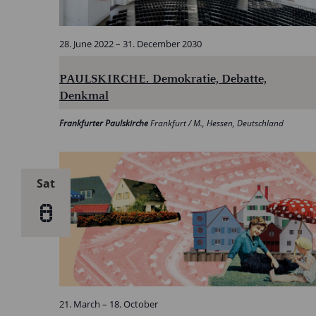
28. June 2022
–
31. December 2030
PAULSKIRCHE. Demokratie, Debatte,
Denkmal
Frankfurter Paulskirche
Frankfurt / M., Hessen, Deutschland
Sat
8
21. March
–
18. October