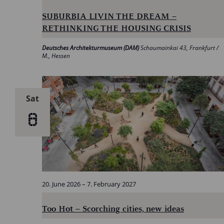
SUBURBIA LIVIN THE DREAM –
RETHINKING THE HOUSING CRISIS
Deutsches Architekturmuseum (DAM)
Schaumainkai 43, Frankfurt /
M., Hessen
Sat
8
20. June 2026
–
7. February 2027
Too Hot – Scorching cities, new ideas