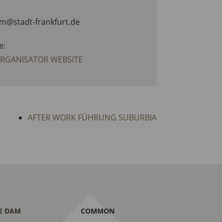
am@stadt-frankfurt.de
e:
ORGANISATOR WEBSITE
AFTER WORK FÜHRUNG SUBURBIA
E DAM
COMMON