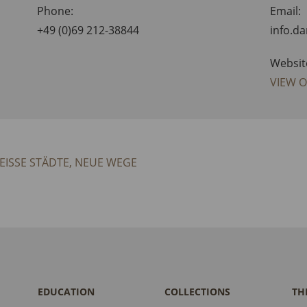
Phone:
Email:
+49 (0)69 212-38844
info.d
Websit
VIEW 
ISSE STÄDTE, NEUE WEGE
EDUCATION
COLLECTIONS
TH