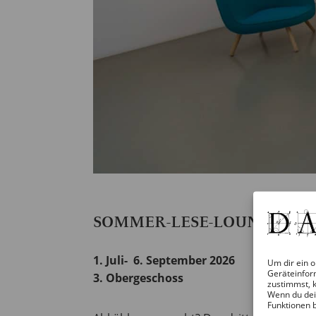
SOMMER-LESE-LOUNGE IM
1. Juli- 6. September 2026
Um dir ein o
Geräteinfor
3. Obergeschoss
zustimmst, k
Wenn du dei
Funktionen 