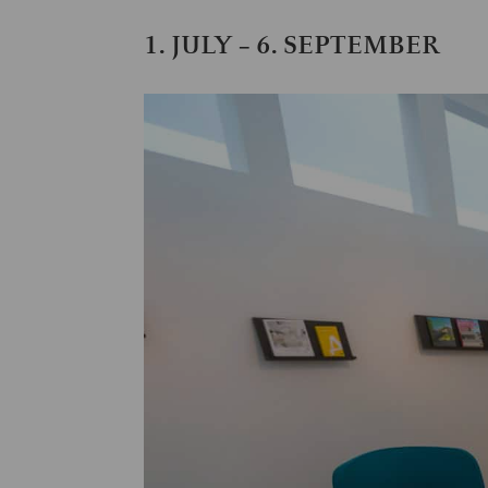
1. JULY
6. SEPTEMBER
–