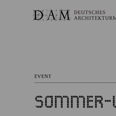
EVENT
SOMMER-L