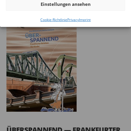
Einstellungen ansehen
Cookie-Richtlinie
Privacy
Imprint
ÜBERSPANNEND — FRANKFURTER