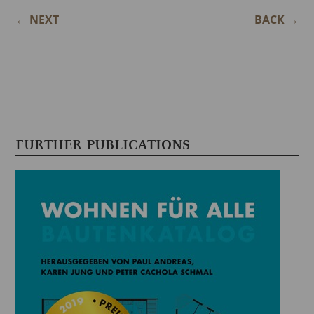
←
NEXT
BACK
→
FURTHER PUBLICATIONS