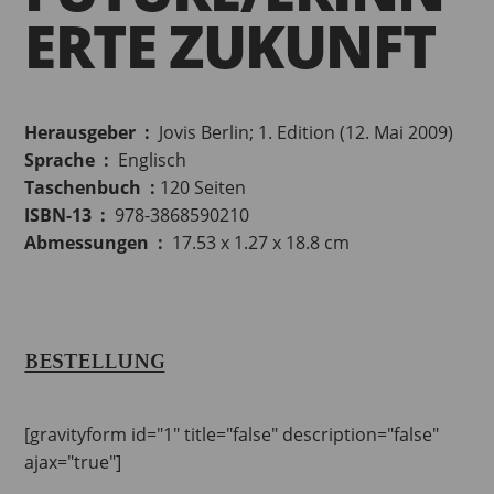
ERTE ZUKUNFT
Herausgeber ‏ : ‎
Jovis Berlin; 1. Edition (12. Mai 2009)
Sprache ‏ : ‎
Englisch
Taschenbuch ‏ : ‎
120 Seiten
ISBN-13 ‏ : ‎
978-3868590210
Abmessungen ‏ : ‎
17.53 x 1.27 x 18.8 cm
BESTELLUNG
[gravityform id="1" title="false" description="false"
ajax="true"]