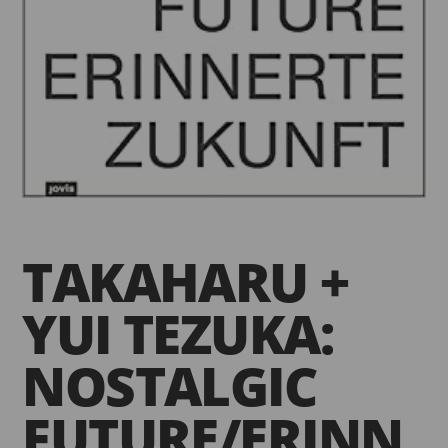
TAKAHARU +
YUI TEZUKA:
NOSTALGIC
FUTURE/ERINN