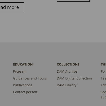
ead more
EDUCATION
COLLECTIONS
TH
Program
DAM Archive
Por
Guidances and Tours
DAM Digital Collection
Te
Publications
DAM Library
Fri
Contact person
Sp
sup