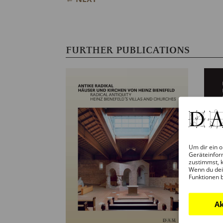
FURTHER PUBLICATIONS
Um dir ein o
Geräteinfor
zustimmst, k
Wenn du dei
Funktionen 
Ak