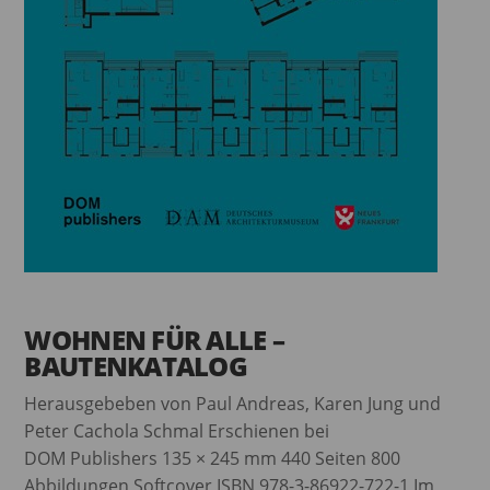
WOHNEN FÜR ALLE –
BAUTENKATALOG
Herausgebeben von Paul Andreas, Karen Jung und
Peter Cachola Schmal Erschienen bei
DOM Publishers 135 × 245 mm 440 Seiten 800
Abbildungen Softcover ISBN 978-3-86922-722-1 Im