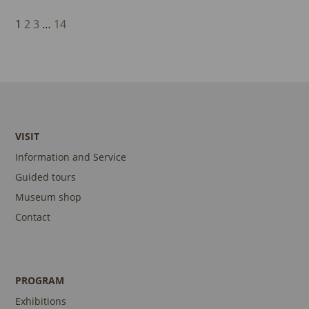
1
2
3
…
14
VISIT
Information and Service
Guided tours
Museum shop
Contact
PROGRAM
Exhibitions