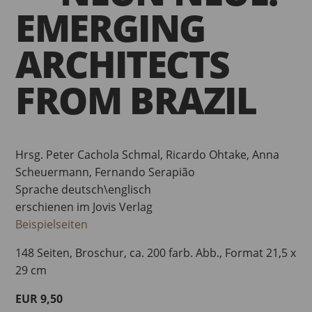
EMERGING
ARCHITECTS
FROM BRAZIL
Hrsg. Peter Cachola Schmal, Ricardo Ohtake, Anna
Scheuermann, Fernando Serapião
Sprache deutsch\englisch
erschienen im Jovis Verlag
Beispielseiten
148 Seiten, Broschur, ca. 200 farb. Abb., Format 21,5 x
29 cm
EUR 9,50