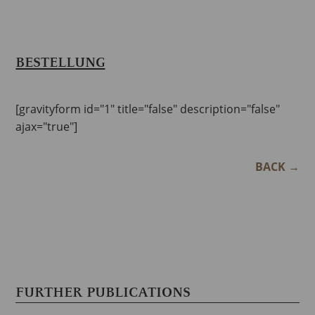
BESTELLUNG
[gravityform id="1" title="false" description="false"
ajax="true"]
BACK
→
FURTHER PUBLICATIONS