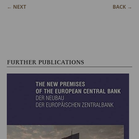
←
NEXT
BACK
→
FURTHER PUBLICATIONS