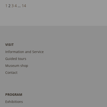
1
2
3
4
…
14
VISIT
Information and Service
Guided tours
Museum shop
Contact
PROGRAM
Exhibitions