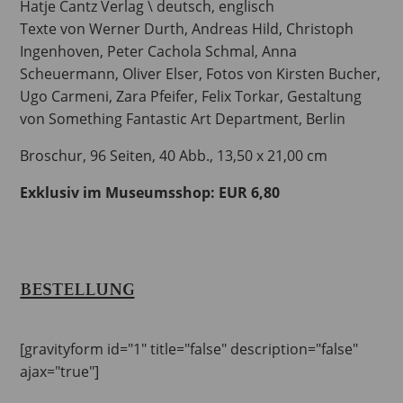
Hatje Cantz Verlag \ deutsch, englisch
Texte von Werner Durth, Andreas Hild, Christoph
Ingenhoven, Peter Cachola Schmal, Anna
Scheuermann, Oliver Elser, Fotos von Kirsten Bucher,
Ugo Carmeni, Zara Pfeifer, Felix Torkar, Gestaltung
von Something Fantastic Art Department, Berlin
Broschur, 96 Seiten, 40 Abb., 13,50 x 21,00 cm
Exklusiv im Museumsshop: EUR 6,80
BESTELLUNG
[gravityform id="1" title="false" description="false"
ajax="true"]