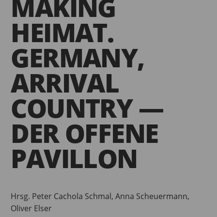
MAKING
HEIMAT.
GERMANY,
ARRIVAL
COUNTRY —
DER OFFENE
PAVILLON
Hrsg. Peter Cachola Schmal, Anna Scheuermann,
Oliver Elser