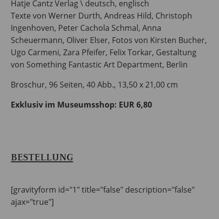
Hatje Cantz Verlag \ deutsch, englisch
Texte von Werner Durth, Andreas Hild, Christoph
Ingenhoven, Peter Cachola Schmal, Anna
Scheuermann, Oliver Elser, Fotos von Kirsten Bucher,
Ugo Carmeni, Zara Pfeifer, Felix Torkar, Gestaltung
von Something Fantastic Art Department, Berlin
Broschur, 96 Seiten, 40 Abb., 13,50 x 21,00 cm
Exklusiv im Museumsshop: EUR 6,80
BESTELLUNG
[gravityform id="1" title="false" description="false"
ajax="true"]