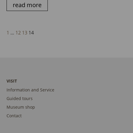
read more
1
…
12
13
14
VISIT
Information and Service
Guided tours
Museum shop
Contact