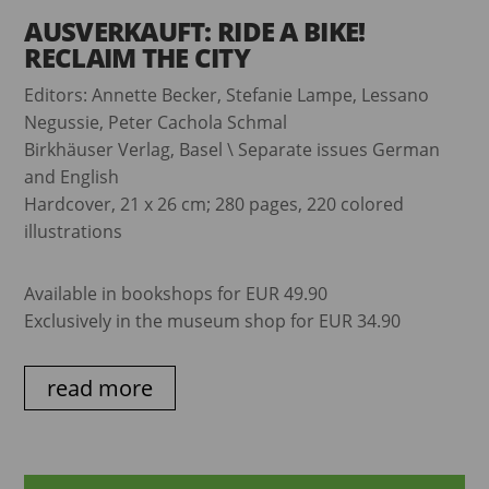
AUSVERKAUFT: RIDE A BIKE!
RECLAIM THE CITY
Editors: Annette Becker, Stefanie Lampe, Lessano
Negussie, Peter Cachola Schmal
Birkhäuser Verlag, Basel \ Separate issues German
and English
Hardcover, 21 x 26 cm; 280 pages, 220 colored
illustrations
Available in bookshops for EUR 49.90
Exclusively in the museum shop for EUR 34.90
read more