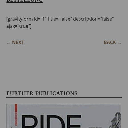
[gravityform id="1" title="false" description="false"
ajax="true"]
←
NEXT
BACK
→
FURTHER PUBLICATIONS