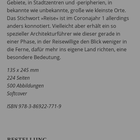
Gebiete, in Stadtzentren und -peripherien, in
bekannte wie unbekannte, große wie kleinste Orte.
Das Stichwort »Reise« ist im Coronajahr 1 allerdings
anders konnotiert. Vielleicht aber erhält ein so
spezieller Architekturführer wie dieser gerade in
einer Phase, in der Reisewillige den Blick weniger in
die Ferne, dafür mehr ins eigene Land richten, eine
besondere Bedeutung.
135 x 245 mm
224 Seiten
500 Abbildungen
Softcover
ISBN 978-3-86922-771-9
BESTELLUNG