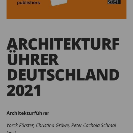
ARCHITEKTURF
ÜHRER
DEUTSCHLAND
2021
Architekturführer
Yorck Förster, Christina Gräwe, Peter Cachola Schmal
(Hg.)