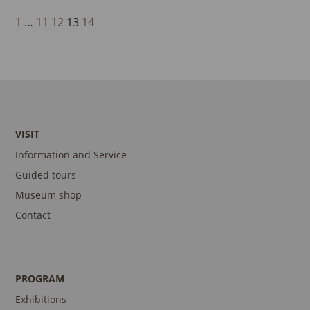
1
…
11
12
13
14
VISIT
Information and Service
Guided tours
Museum shop
Contact
PROGRAM
Exhibitions