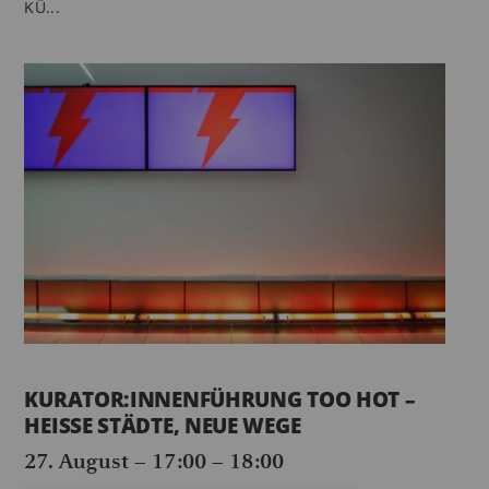
KÜ...
KURATOR:INNENFÜHRUNG TOO HOT –
HEISSE STÄDTE, NEUE WEGE
27. August – 17:00
–
18:00