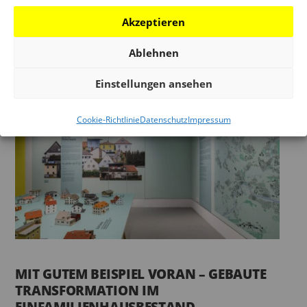
Wir nehmen Sie mit auf einen Rundgang durch die
Akzeptieren
Ausstellung TOO HOT.
Ablehnen
Einstellungen ansehen
Cookie-Richtlinie
Datenschutz
Impressum
MIT GUTEM BEISPIEL VORAN – GEBAUTE
TRANSFORMATION IM