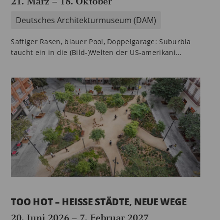
21. März
–
18. Oktober
Deutsches Architekturmuseum (DAM)
Saftiger Rasen, blauer Pool, Doppelgarage: Suburbia
taucht ein in die (Bild-)Welten der US-amerikani...
TOO HOT – HEISSE STÄDTE, NEUE WEGE
20. Juni 2026
–
7. Februar 2027