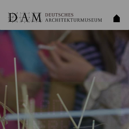
PLAN.
WERK.