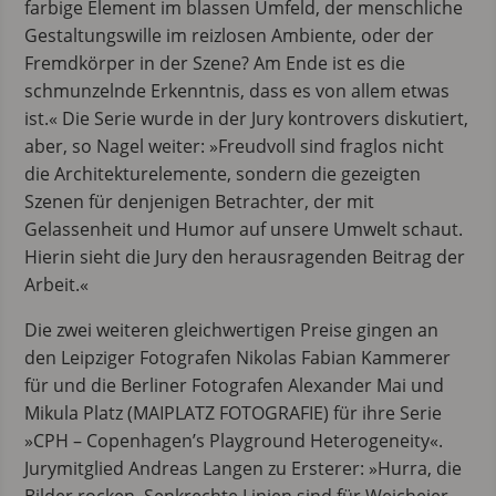
farbige Element im blassen Umfeld, der menschliche
Gestaltungswille im reizlosen Ambiente, oder der
Fremdkörper in der Szene? Am Ende ist es die
schmunzelnde Erkenntnis, dass es von allem etwas
ist.« Die Serie wurde in der Jury kontrovers diskutiert,
aber, so Nagel weiter: »Freudvoll sind fraglos nicht
die Architekturelemente, sondern die gezeigten
Szenen für denjenigen Betrachter, der mit
Gelassenheit und Humor auf unsere Umwelt schaut.
Hierin sieht die Jury den herausragenden Beitrag der
Arbeit.«
Die zwei weiteren gleichwertigen Preise gingen an
den Leipziger Fotografen Nikolas Fabian Kammerer
für und die Berliner Fotografen Alexander Mai und
Mikula Platz (MAIPLATZ FOTOGRAFIE) für ihre Serie
»CPH – Copenhagen’s Playground Heterogeneity«.
Jurymitglied Andreas Langen zu Ersterer: »Hurra, die