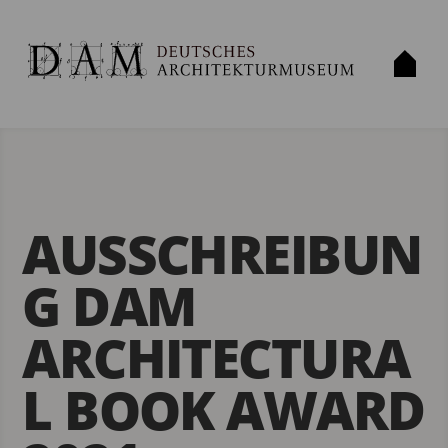
«
Der DAM Preis 2021 geht an…
DAM Preis 2022: Shortlist
»
AUSSCHREIBUN
G DAM
ARCHITECTURA
L BOOK AWARD