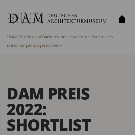
«
Ausschreibung DAM Architectural Book Award 2021
EINFACH GRÜN auf Dächern und Fassaden. Call for Projects-
Einreichungen ausgezeichnet
»
DAM PREIS
2022:
SHORTLIST