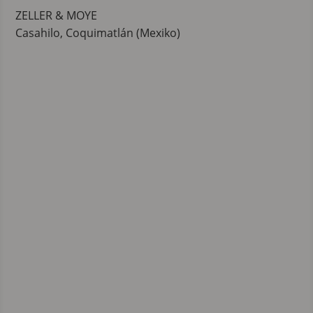
ZELLER & MOYE
Casahilo, Coquimatlán (Mexiko)