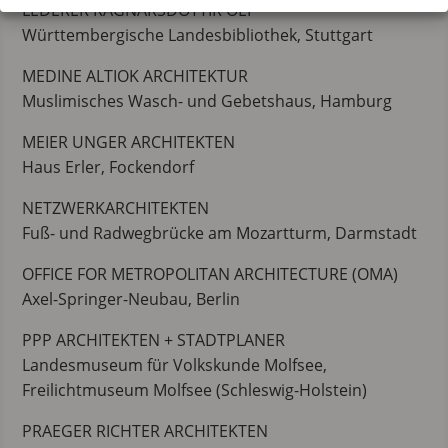
LEDERER RAGNARSDÓTTIR OEI
Württembergische Landesbibliothek, Stuttgart
MEDINE ALTIOK ARCHITEKTUR
Muslimisches Wasch- und Gebetshaus, Hamburg
MEIER UNGER ARCHITEKTEN
Haus Erler, Fockendorf
NETZWERKARCHITEKTEN
Fuß- und Radwegbrücke am Mozartturm, Darmstadt
OFFICE FOR METROPOLITAN ARCHITECTURE (OMA)
Axel-Springer-Neubau, Berlin
PPP ARCHITEKTEN + STADTPLANER
Landesmuseum für Volkskunde Molfsee,
Freilichtmuseum Molfsee (Schleswig-Holstein)
PRAEGER RICHTER ARCHITEKTEN