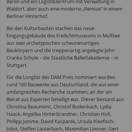
Berlin und ein Logistikzentrum mit Verwaltung in
Waldorf, aber auch eine moderne „Remise“ in einem
Berliner Hinterhof.
Bei den Kulturbauten stachen das neue
Eingangsgebäude des Freilichtmuseums in Molfsee
aus zwei archetypischen scheunenartigen
Baukörpern und die treppenartig angelegte John
Cranko Schule – die Staatliche Ballettakademie – in
Stuttgart.
Für die Longlist des DAM Preis nominiert wurden
rund 100 Bauwerke aus Deutschland, die aus einer
umfangreichen Recherche stammen, an der ein
Beirat aus Experten beteiligt war. Dieser bestand aus
Christina Beaumont, Christof Bodenbach, Lydia
Haack, Angelika Hinterbrandner, Christian Holl,
Philipp Jamme, David Kasparek, Ursula Kleefisch-
Jobst, Steffen Lauterbach, Maximilian Liesner, Gert