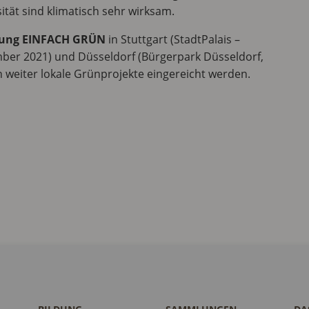
tät sind klimatisch sehr wirksam.
llung EINFACH GRÜN
in Stuttgart (StadtPalais –
ember 2021) und Düsseldorf (Bürgerpark Düsseldorf,
 weiter lokale Grünprojekte eingereicht werden.