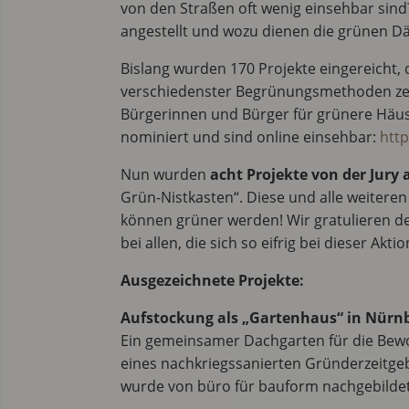
von den Straßen oft wenig einsehbar sind?
angestellt und wozu dienen die grünen D
Bislang wurden 170 Projekte eingereicht, d
verschiedenster Begrünungsmethoden ze
Bürgerinnen und Bürger für grünere Häus
nominiert und sind online einsehbar:
http
Nun wurden
acht Projekte von der Jury
Grün-Nistkasten“. Diese und alle weiteren
können grüner werden! Wir gratulieren d
bei allen, die sich so eifrig bei dieser Akti
Ausgezeichnete Projekte:
Aufstockung als „Gartenhaus“ in Nürn
Ein gemeinsamer Dachgarten für die Bew
eines nachkriegssanierten Gründerzeitge
wurde von büro für bauform nachgebildet