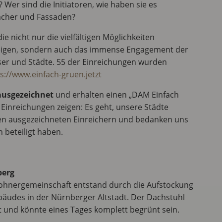
 Wer sind die Initiatoren, wie haben sie es
ächer und Fassaden?
ie nicht nur die vielfältigen Möglichkeiten
igen, sondern auch das immense Engagement der
er und Städte. 55 der Einreichungen wurden
s://www.einfach-gruen.jetzt
 ausgezeichnet
und erhalten einen „DAM Einfach
 Einreichungen zeigen: Es geht, unsere Städte
en ausgezeichneten Einreichern und bedanken uns
on beteiligt haben.
berg
ohnergemeinschaft entstand durch die Aufstockung
bäudes in der Nürnberger Altstadt. Der Dachstuhl
 und könnte eines Tages komplett begrünt sein.