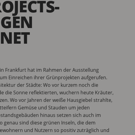
OJECTS-
NGEN
HNET
n Frankfurt hat im Rahmen der Ausstellung
m Einreichen ihrer Grünprojekten aufgerufen.
tektur der Städte: Wo vor kurzem noch die
 die Sonne reflektierten, wuchern heute Kräuter,
n. Wo vor Jahren der weiße Hausgiebel strahlte,
etteifern Gemüse und Stauden um jeden
estandsgebäuden hinaus setzen sich auch im
genau sind diese grünen Inseln, die dem
 Bewohnern und Nutzern so positiv zuträglich und