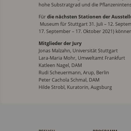
hohe Substratgrad und die Pflanzenintensi
Für
die nächsten Stationen der Ausste
Museum für Stuttgart 31. Juli – 12. Sept
17. September – 17. Oktober 2021) können
Mitglieder der Jury
Jonas Malzahn, Universität Stuttgart
Lara-Maria Mohr, Umweltamt Frankfurt
Katleen Nagel, DAM
Rudi Scheuermann, Arup, Berlin
Peter Cachola Schmal, DAM
Hilde Strobl, Kuratorin, Augsburg