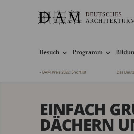
Besuch
Programm
Bildu
«
DAM Preis 2022: Shortlist
Das Deut
EINFACH GR
DÄCHERN U