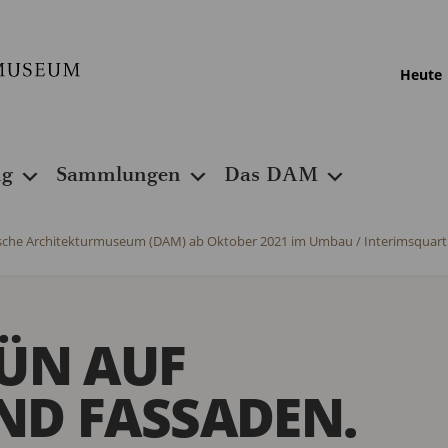
Heute
ng
Sammlungen
Das DAM
sche Architekturmuseum (DAM) ab Oktober 2021 im Umbau / Interimsquart
ÜN AUF
ND FASSADEN.