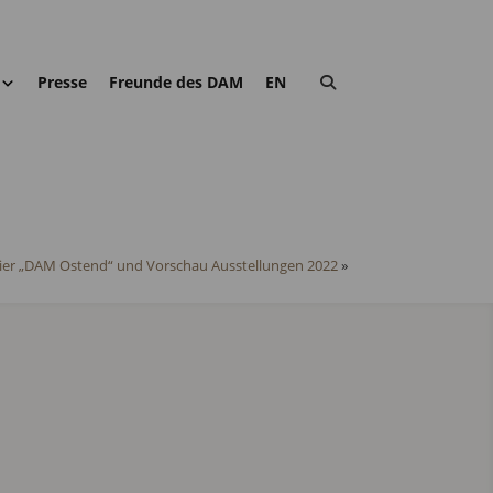
Presse
Freunde des DAM
EN
ier „DAM Ostend“ und Vorschau Ausstellungen 2022
»