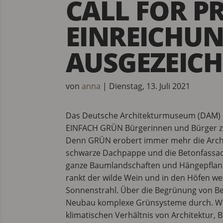
CALL FOR PR
EINREICHU
AUSGEZEIC
von
anna
|
Dienstag, 13. Juli 2021
Das Deutsche Architekturmuseum (DAM) i
EINFACH GRÜN Bürgerinnen und Bürger zu
Denn GRÜN erobert immer mehr die Archi
schwarze Dachpappe und die Betonfassade
ganze Baumlandschaften und Hängepflanze
rankt der wilde Wein und in den Höfen w
Sonnenstrahl. Über die Begrünung von B
Neubau komplexe Grünsysteme durch. Wo 
klimatischen Verhältnis von Architektur,