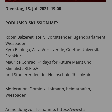
Dienstag, 13. Juli 2021, 19:00
PODIUMSDISKUSSION MIT:
Robin Balzereit, stellv. Vorsitzender Jugendparlament
Wiesbaden
Kyra Beninga, Asta-Vorsitzende, Goethe-Universität
Frankfurt
Maurice Conrad, Fridays for Future Mainz und
Klimaliste RLP e.V.
und Studierenden der Hochschule RheinMain
Moderation: Dominik Hofmann, heimathafen,
Wiesbaden
Anmeldung zur Teilnahme: https://www.hs-