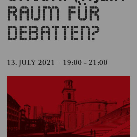
RAUM FÜR
DEBATTEN?
13. JULY 2021 – 19:00
21:00
–