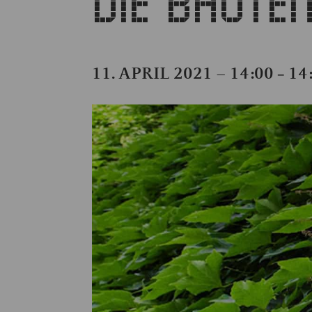
DIE BAUTE
11. APRIL 2021 – 14:00
14
–