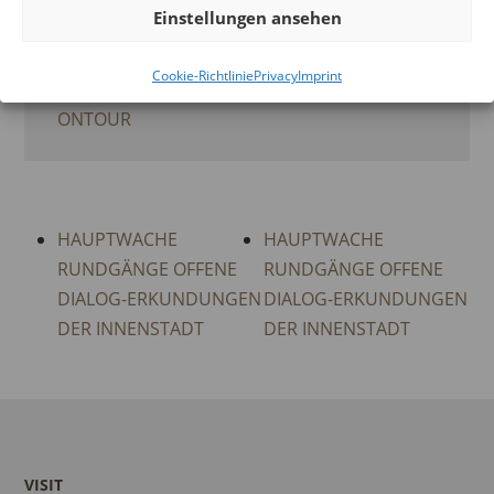
Einstellungen ansehen
VERANSTALTUNG
Veranstaltung
Cookie-Richtlinie
Privacy
Imprint
Tags:
ONTOUR
,
ONTOUR
HAUPTWACHE
HAUPTWACHE
RUNDGÄNGE OFFENE
RUNDGÄNGE OFFENE
DIALOG-ERKUNDUNGEN
DIALOG-ERKUNDUNGEN
DER INNENSTADT
DER INNENSTADT
VISIT