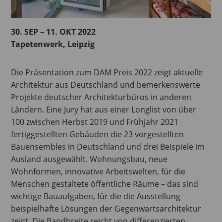
30. SEP – 11. OKT 2022
Tapetenwerk, Leipzig
Die Präsentation zum DAM Preis 2022 zeigt aktuelle
Architektur aus Deutschland und bemerkenswerte
Projekte deutscher Architekturbüros in anderen
Ländern. Eine Jury hat aus einer Longlist von über
100 zwischen Herbst 2019 und Frühjahr 2021
fertiggestellten Gebäuden die 23 vorgestellten
Bauensembles in Deutschland und drei Beispiele im
Ausland ausgewählt. Wohnungsbau, neue
Wohnformen, innovative Arbeitswelten, für die
Menschen gestaltete öffentliche Räume – das sind
wichtige Bauaufgaben, für die die Ausstellung
beispielhafte Lösungen der Gegenwartsarchitektur
zeigt. Die Bandbreite reicht von differenzierten