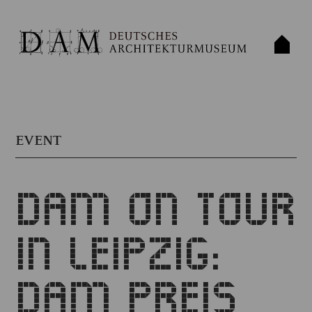
EVENT
DAM ON TOUR
IN LEIPZIG:
DAM PREIS