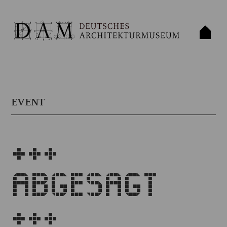
EVENT
+++
ABGESAGT
+++