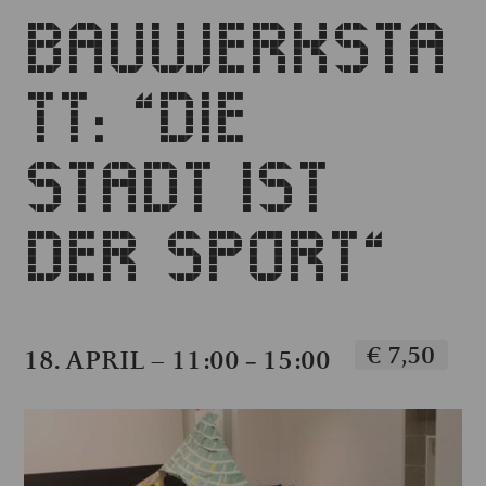
BAUWERKSTA
TT: “DIE
STADT IST
DER SPORT“
€ 7,50
18. APRIL – 11:00
15:00
–