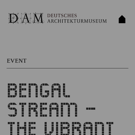
EVENT
BENGAL
STREAM –
THE VIBRANT