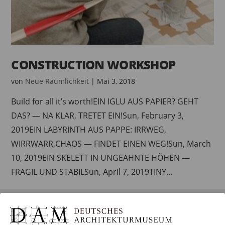
CONSTRUCTION WORKSHOP
von
Neue Räumlichkeit
|
Mai 3, 2018
Build for all it’s worth!EIN IGLU AUS PAPIER? GEHT
DAS? — NA KLAR, TRETET EIN!Sun, February 3,
2019EIN LABYRINTH AUS PAPPE: IRRWEG,
WIRRWARR,CHAOS — FINDET EINEN WEG!Sun, March
10, 2019EIN SKELETT IN UNGEAHNTE HÖHEN —
FRAGIL UND STABILSun, April 7, 2019TINY...